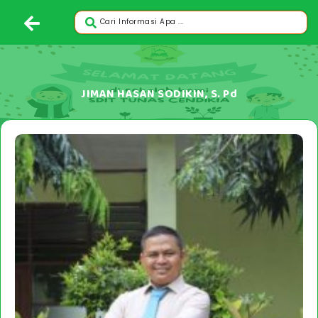
JIMAN HASAN SODIKIN, S. Pd