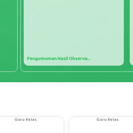
Pengumuman Hasil Observa...
DESVIANI SUL...
MUSTIKASARI,...
Guru Kelas
Guru Kelas