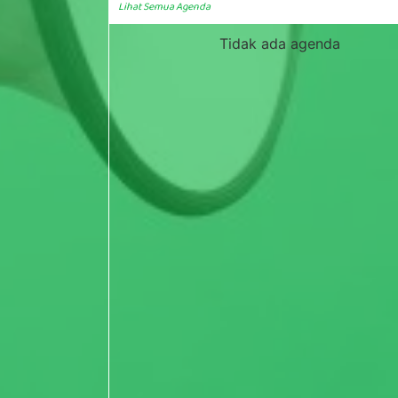
Lihat Semua Agenda
Tidak ada agenda