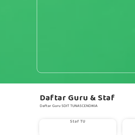
RRDigital.id
Daftar Guru & Staf
Daftar Guru SDIT TUNASCENDIKIA
DWI ANGGARA ...
Staf TU