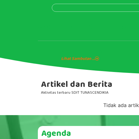
Welcome to SDIT TUNAS
NAJIBULLAH, S. H
Lihat Sambutan ...
Artikel dan Berita
Aktivitas terbaru SDIT TUNASCENDIKIA
Tidak ada artik
Agenda