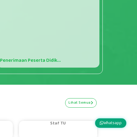
Penerimaan Peserta Didik...
Lihat Semua
SARI KUSUMAN...
Whatsapp
Staf TU