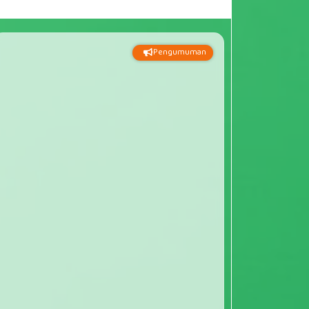
Pengumuman